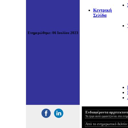
Κεντρική
Σελίδα
Ενημερώθηκε
:
06 Ιουλίου 2023
Ενδιαφέροντα αρχιτεκτονι
Τα έργα αυτά εμφανίζονται στα ενη
Από το ενημερωτικό δελτίο: