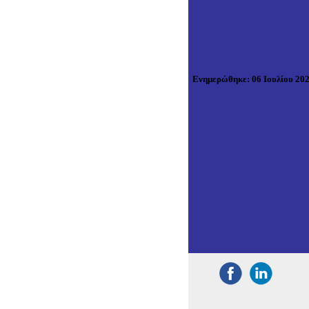
Ενημερώθηκε
:
06 Ιουλίου 20