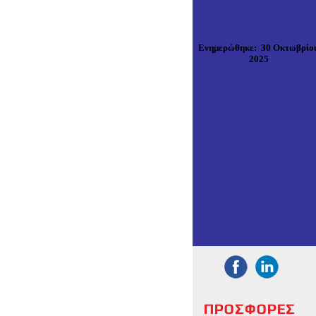
Ενημερώθηκε
:
30 Οκτωβρίο
2025