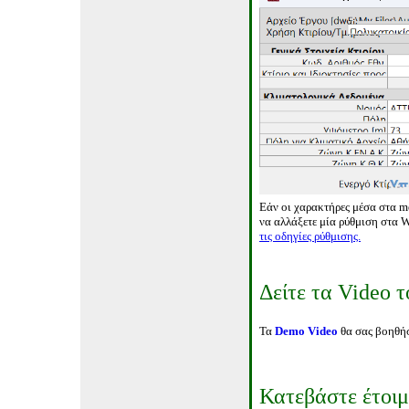
Εάν οι χαρακτήρες μέσα στα 
να αλλάξετε μία ρύθμιση στα 
τις οδηγίες ρύθμισης.
Δείτε τα
Video
τ
Τα
Demo Video
θ
α σας βοηθή
Κατεβάστε έτοι