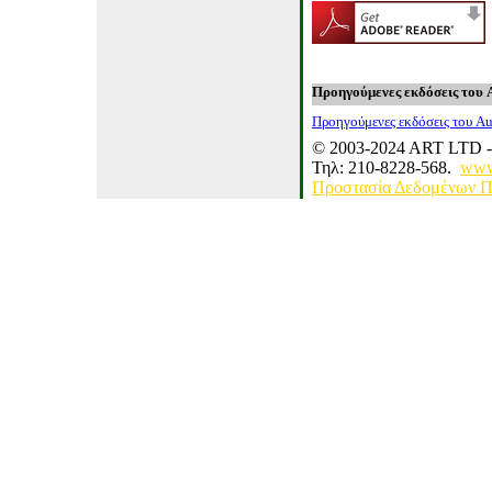
Προηγούμενες εκδόσεις του
Προηγούμενες εκδόσεις του
A
© 2003-20
24
ART LTD - A
Τηλ: 210-8228
-
568
.
www.
Προστασία Δεδομένων 