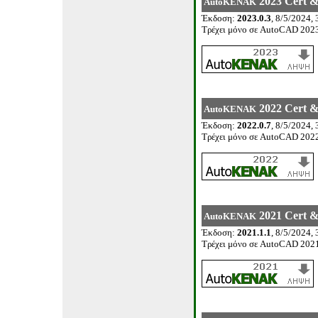
20
2
3
Cert &
AutoKENAK
Έκδοση
:
20
2
3.0.
3
,
8
/
5
/20
24
,
Τρέχει μόνο σε
AutoCAD 202
20
22
Cert &
AutoKENAK
Έκδοση
:
20
22
.0.
7
,
8
/
5
/20
24
,
Τρέχει μόνο σε
AutoCAD 202
20
21
Cert &
AutoKENAK
Έκδοση
:
20
21
.
1
.
1
,
8
/
5
/20
24
,
Τρέχει μόνο σε
AutoCAD 202