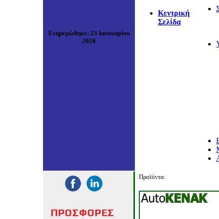
Κεντρική
Σελίδα
Ενημερώθηκε
:
23 Ιανουαρίου
2026
Προϊόντα: