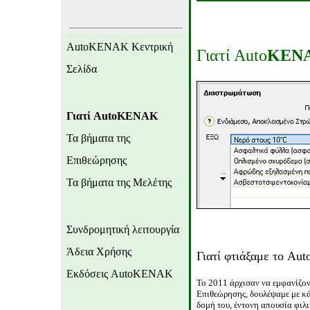
AutoKENAK
Κεντρική
Γιατί
Auto
KEN
Σελίδα
Γιατί
AutoKENAK
Τα βήματα της
Επιθεώρησης
Τα βήματα της Μελέτης
Συνδρομητική λειτουργία
Άδεια Χρήσης
Γιατί φτιάξαμε το
Aut
Εκδόσεις
AutoKENAK
Το 2011 άρχισαν να εμφανίζον
Επιθεώρησης,
δουλέψαμε με
κά
δομή του, έντονη απουσία φιλ